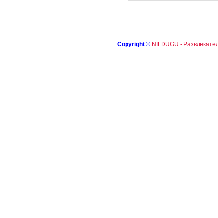
Copyright
©
NIFDUGU - Развлекател