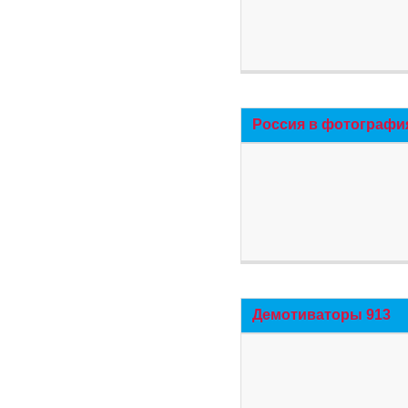
Россия в фотографи
Демотиваторы 913