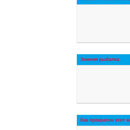
Зимняя рыбалка
Как прекрасен этот 