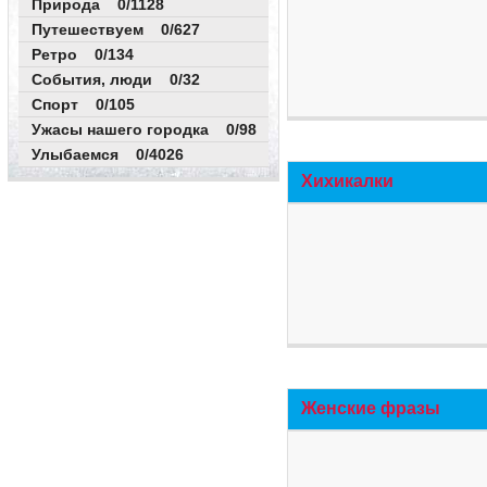
Природа 0/1128
Путешествуем 0/627
Ретро 0/134
События, люди 0/32
Спорт 0/105
Ужасы нашего городка 0/98
Улыбаемся 0/4026
Хихикалки
Женские фразы