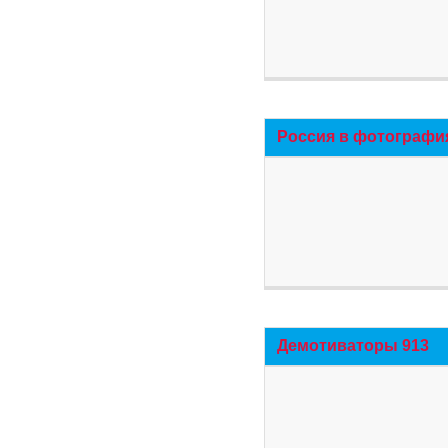
Россия в фотографи
Демотиваторы 913