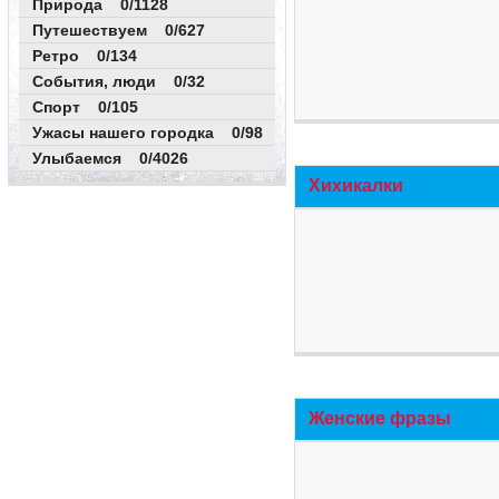
Природа 0/1128
Путешествуем 0/627
Ретро 0/134
События, люди 0/32
Спорт 0/105
Ужасы нашего городка 0/98
Улыбаемся 0/4026
Хихикалки
Женские фразы