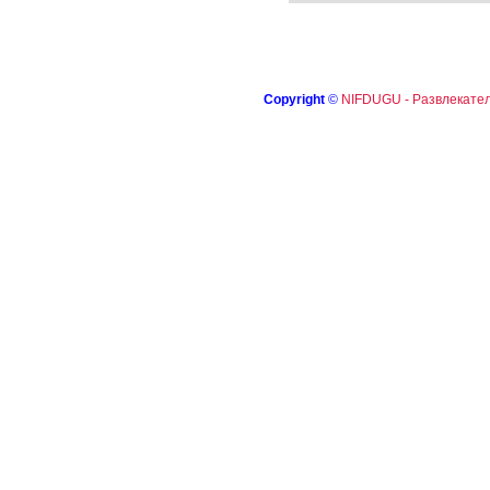
Copyright
©
NIFDUGU - Развлекател