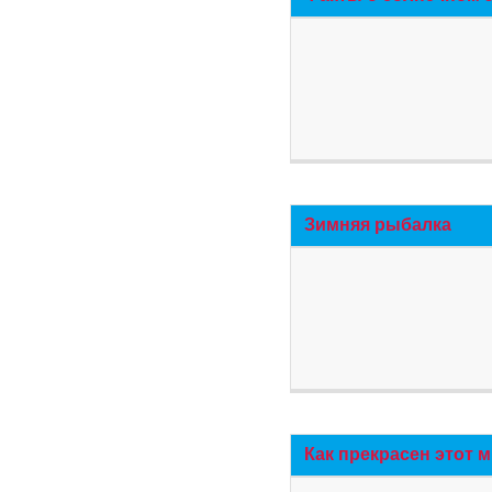
Зимняя рыбалка
Как прекрасен этот 