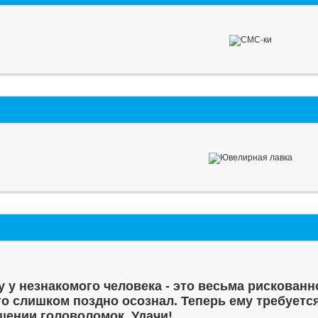
у у незнакомого человека - это весьма рискованн
то слишком поздно осознал. Теперь ему требуетс
шении головоломок. Удачи!