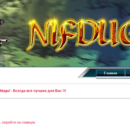
Главная
dugu! - Всегда всё лучшее для Вас !!!
..
перейти на главную