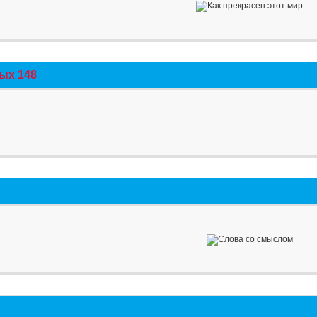
ых 148