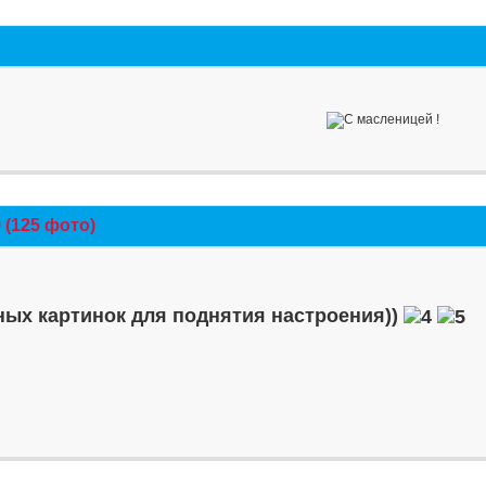
(125 фото)
ых картинок для поднятия настроения))