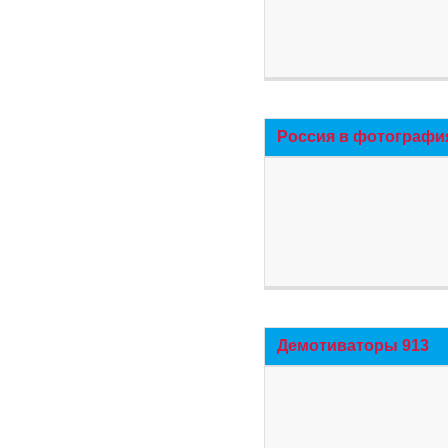
Россия в фотографи
Демотиваторы 913