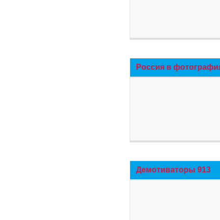
Россия в фотографи
Демотиваторы 913