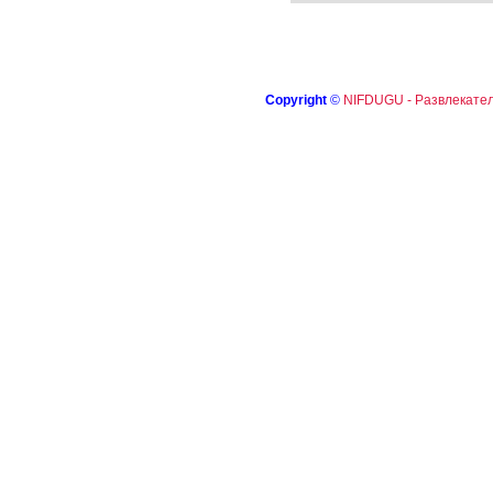
Copyright
©
NIFDUGU - Развлекател