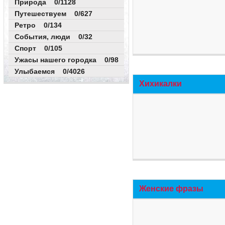
Природа 0/1128
Путешествуем 0/627
Ретро 0/134
События, люди 0/32
Спорт 0/105
Ужасы нашего городка 0/98
Улыбаемся 0/4026
Хихикалки
Женские фразы