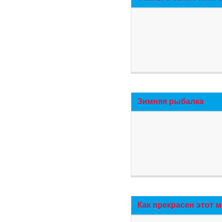
Зимняя рыбалка
Как прекрасен этот 