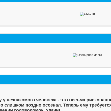
у у незнакомого человека - это весьма рискованн
то слишком поздно осознал. Теперь ему требуетс
шении головоломок. Удачи!