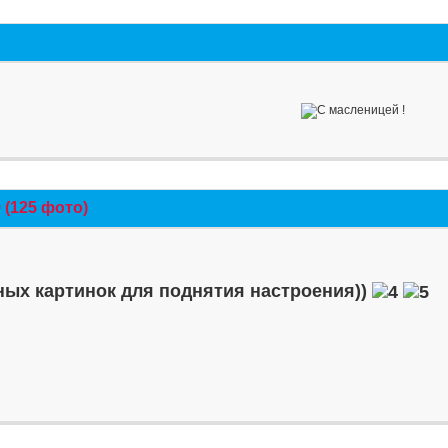
(125 фото)
ых картинок для поднятия настроения))