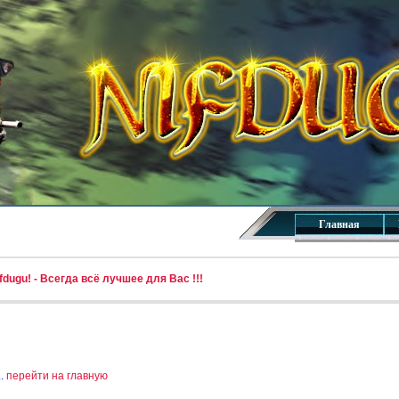
Главная
dugu! - Всегда всё лучшее для Вас !!!
..
перейти на главную