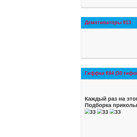
Демотиваторы 913
Гиффки 694 (30 гифо
Каждый раз на это
Подборка приколь