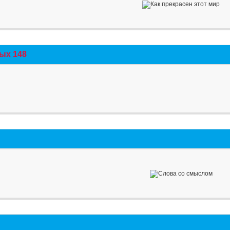
ых 148