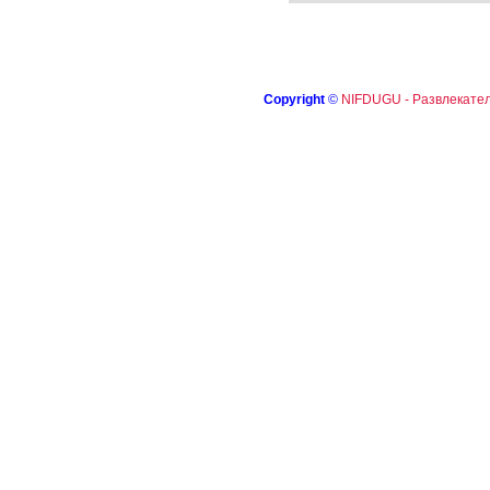
Copyright
©
NIFDUGU - Развлекател