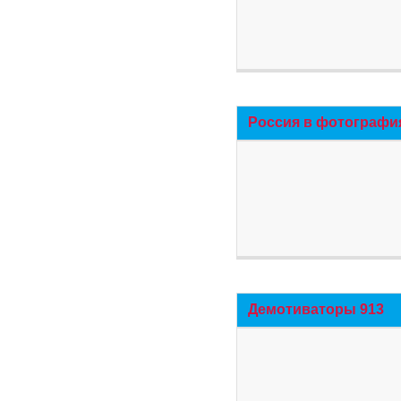
Россия в фотографи
Демотиваторы 913