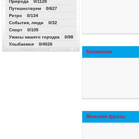
Природа 0/1128
Путешествуем 0/627
Ретро 0/134
События, люди 0/32
Спорт 0/105
Ужасы нашего городка 0/98
Улыбаемся 0/4026
Хихикалки
Женские фразы