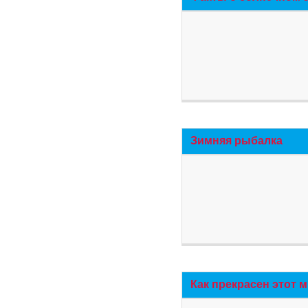
Зимняя рыбалка
Как прекрасен этот 