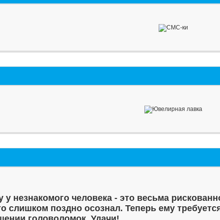
у у незнакомого человека - это весьма рискованн
то слишком поздно осознал. Теперь ему требуетс
шении головоломок. Удачи!