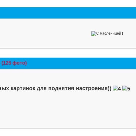
(125 фото)
ых картинок для поднятия настроения))