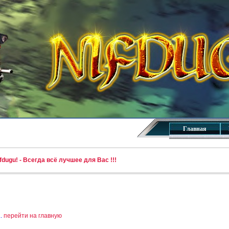
Главная
dugu! - Всегда всё лучшее для Вас !!!
..
перейти на главную