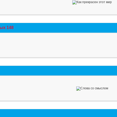
ых 148