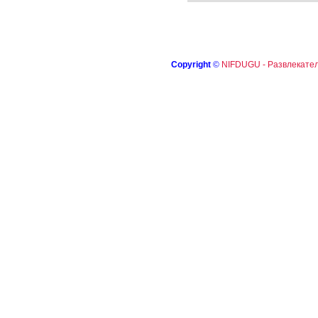
Copyright
©
NIFDUGU - Развлекател