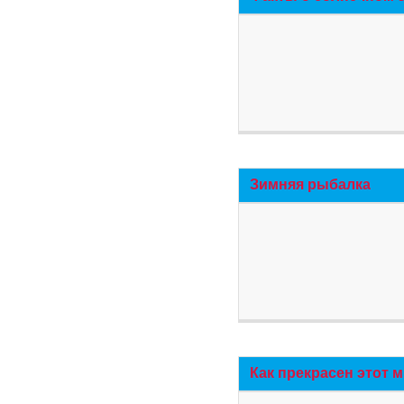
Зимняя рыбалка
Как прекрасен этот 