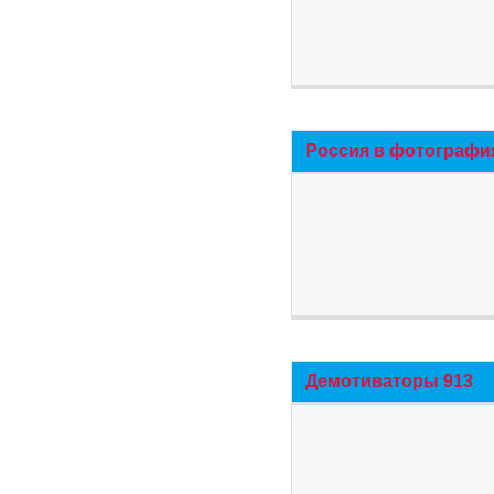
Россия в фотографи
Демотиваторы 913