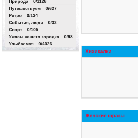
Природа 0/1128
Путешествуем 0/627
Ретро 0/134
События, люди 0/32
Спорт 0/105
Ужасы нашего городка 0/98
Улыбаемся 0/4026
Хихикалки
Женские фразы