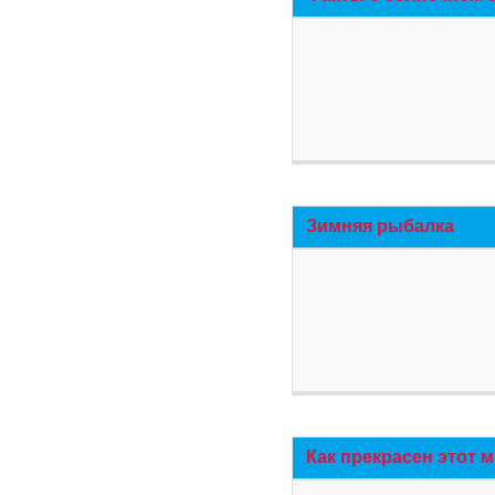
Зимняя рыбалка
Как прекрасен этот 