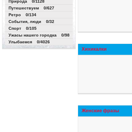
Природа 0/1128
Путешествуем 0/627
Ретро 0/134
События, люди 0/32
Спорт 0/105
Ужасы нашего городка 0/98
Улыбаемся 0/4026
Хихикалки
Женские фразы