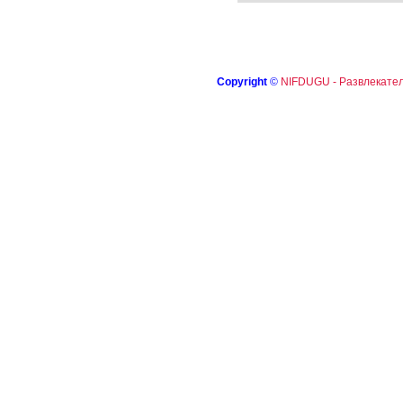
Copyright
©
NIFDUGU - Развлекател