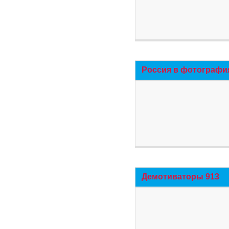
Россия в фотографи
Демотиваторы 913