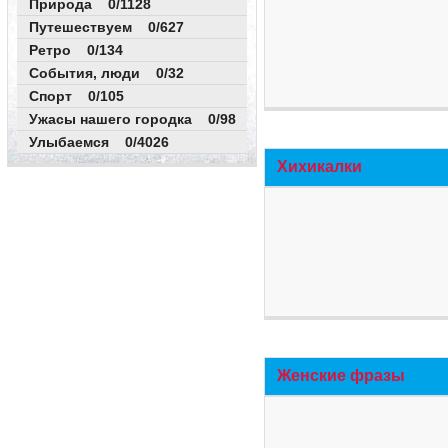
Природа 0/1128
Путешествуем 0/627
Ретро 0/134
События, люди 0/32
Спорт 0/105
Ужасы нашего городка 0/98
Улыбаемся 0/4026
Хихикалки
Женские фразы