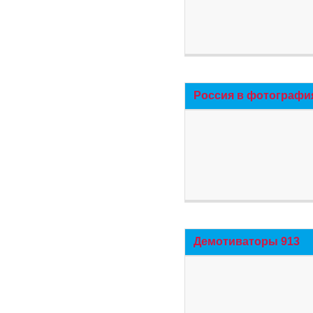
Россия в фотографи
Демотиваторы 913