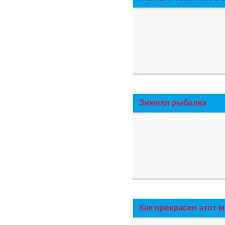
Зимняя рыбалка
Как прекрасен этот 