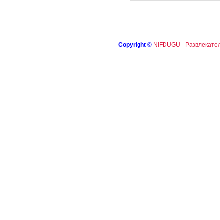
Copyright
©
NIFDUGU - Развлекател