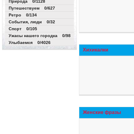
Природа 0/1128
Путешествуем 0/627
Ретро 0/134
События, люди 0/32
Спорт 0/105
Ужасы нашего городка 0/98
Улыбаемся 0/4026
Хихикалки
Женские фразы