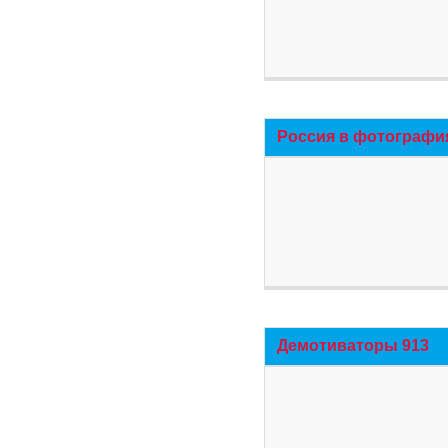
Россия в фотографи
Демотиваторы 913