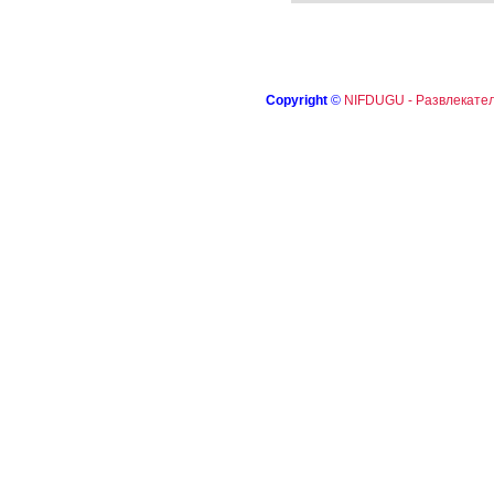
Copyright
©
NIFDUGU - Развлекател