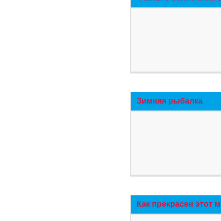
Зимняя рыбалка
Как прекрасен этот 