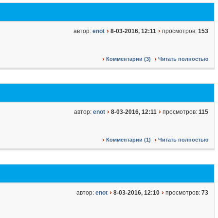
автор:
enot
8-03-2016, 12:11
просмотров:
153
Комментарии (3)
Читать полностью
автор:
enot
8-03-2016, 12:11
просмотров:
115
Комментарии (1)
Читать полностью
автор:
enot
8-03-2016, 12:10
просмотров:
73