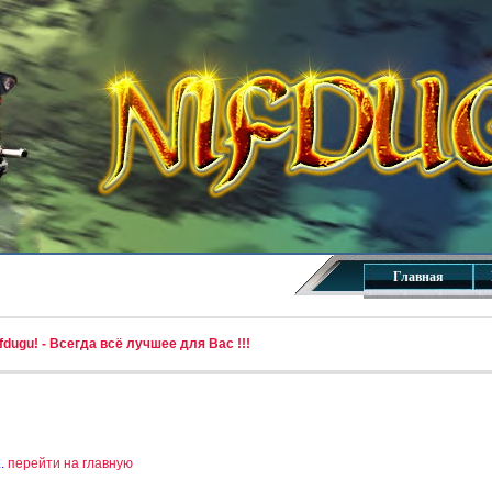
Главная
dugu! - Всегда всё лучшее для Вас !!!
..
перейти на главную