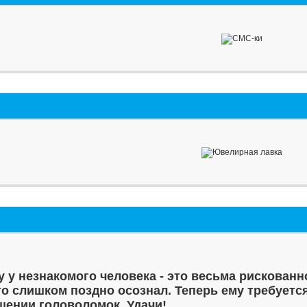
у у незнакомого человека - это весьма рискованн
то слишком поздно осознал. Теперь ему требуетс
шении головоломок. Удачи!