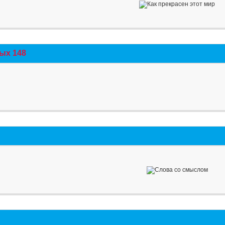
ых 148