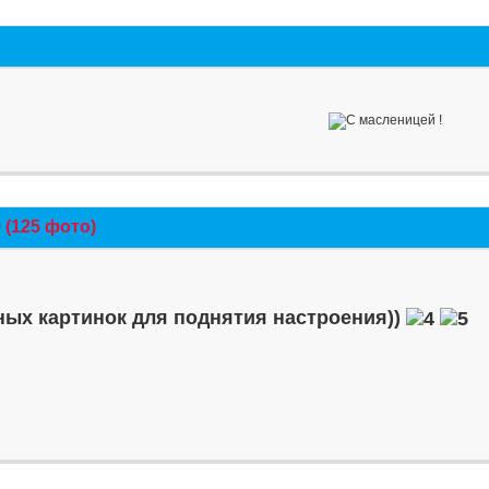
(125 фото)
ых картинок для поднятия настроения))