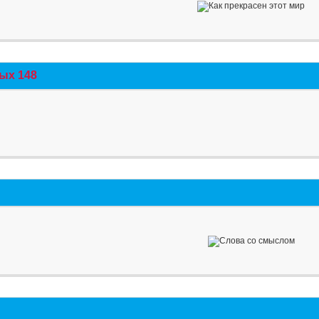
ых 148