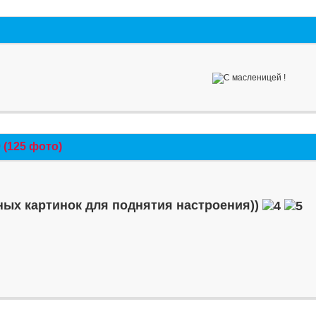
(125 фото)
ых картинок для поднятия настроения))