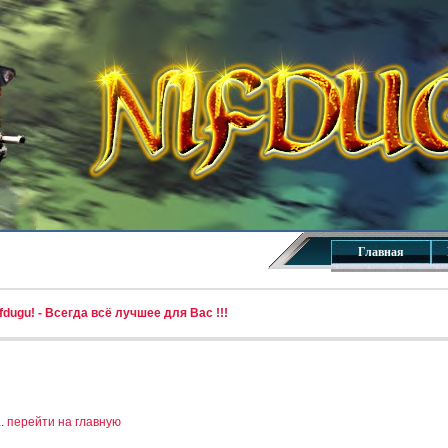
Главная
dugu! - Всегда всё лучшее для Вас !!!
..
перейти на главную