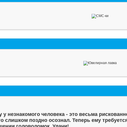
у у незнакомого человека - это весьма рискованн
то слишком поздно осознал. Теперь ему требуетс
шении головоломок. Удачи!