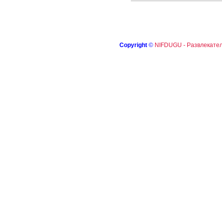
Copyright
©
NIFDUGU - Развлекател