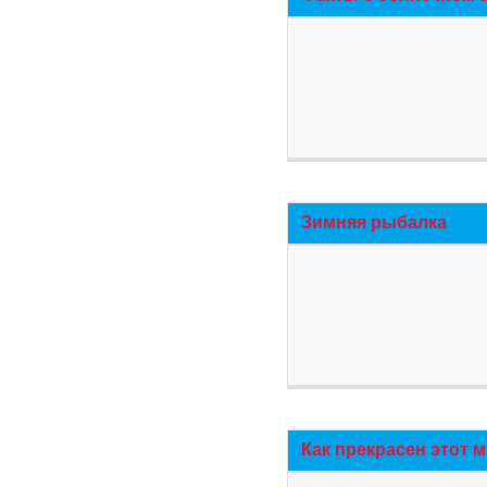
Зимняя рыбалка
Как прекрасен этот 