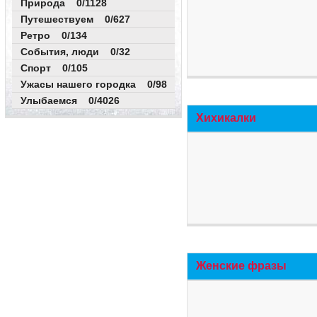
Природа 0/1128
Путешествуем 0/627
Ретро 0/134
События, люди 0/32
Спорт 0/105
Ужасы нашего городка 0/98
Улыбаемся 0/4026
Хихикалки
Женские фразы