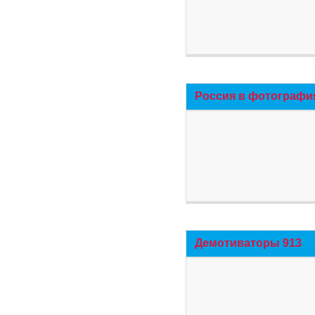
Россия в фотографи
Демотиваторы 913