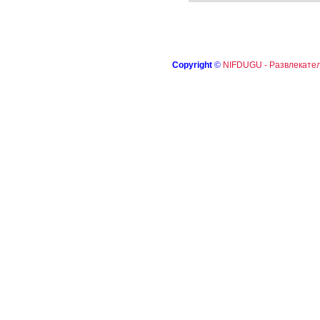
Copyright
©
NIFDUGU - Развлекател