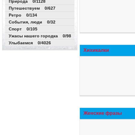
Природа 0/1128
Путешествуем 0/627
Ретро 0/134
События, люди 0/32
Спорт 0/105
Ужасы нашего городка 0/98
Улыбаемся 0/4026
Хихикалки
Женские фразы