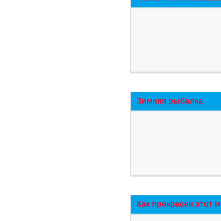
Зимняя рыбалка
Как прекрасен этот 