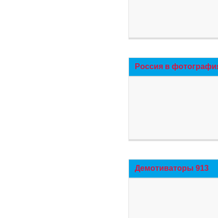
Россия в фотографи
Демотиваторы 913