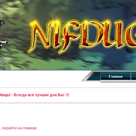
Главная
dugu! - Всегда всё лучшее для Вас !!!
..
перейти на главную