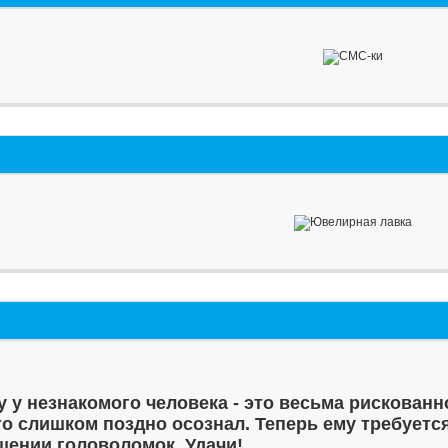
у у незнакомого человека - это весьма рискованн
то слишком поздно осознал. Теперь ему требуетс
шении головоломок. Удачи!