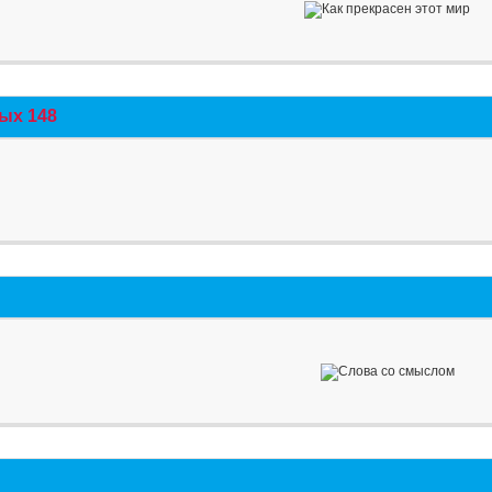
ых 148