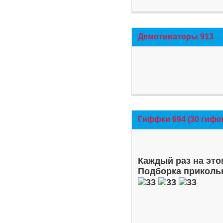
Демотиваторы 913
Гиффки 694 (30 гифо
Каждый раз на это
Подборка приколь