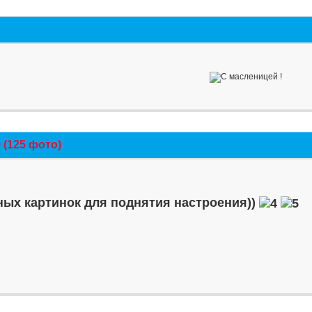
(125 фото)
ых картинок для поднятия настроения))