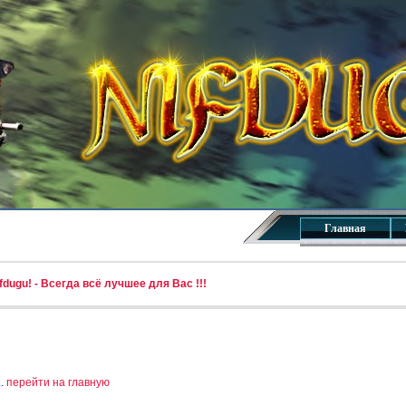
Главная
dugu! - Всегда всё лучшее для Вас !!!
..
перейти на главную