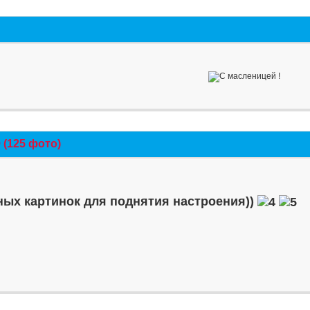
(125 фото)
ых картинок для поднятия настроения))