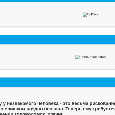
у у незнакомого человека - это весьма рискованн
то слишком поздно осознал. Теперь ему требуетс
шении головоломок. Удачи!