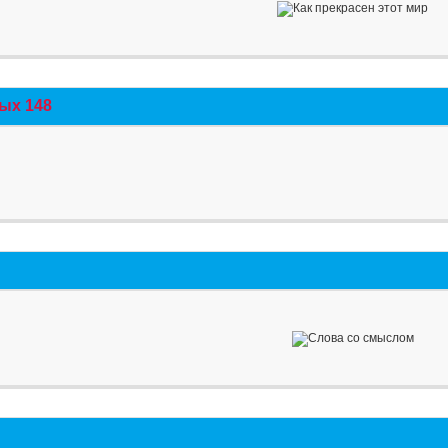
ых 148