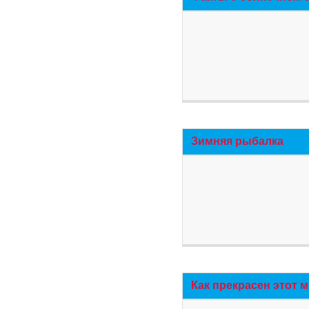
Зимняя рыбалка
Как прекрасен этот 