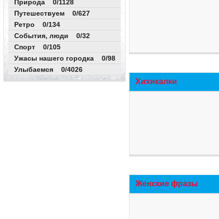
Природа 0/1128
Путешествуем 0/627
Ретро 0/134
События, люди 0/32
Спорт 0/105
Ужасы нашего городка 0/98
Улыбаемся 0/4026
Хихикалки
Женские фразы