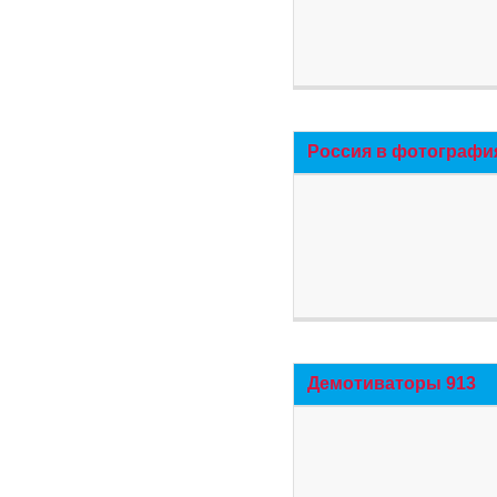
Россия в фотографи
Демотиваторы 913