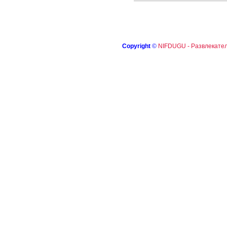
Copyright
©
NIFDUGU - Развлекател