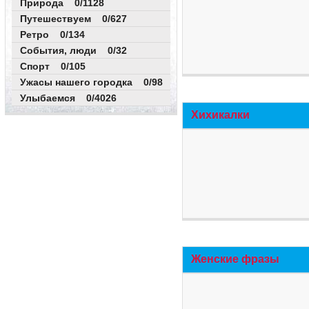
Природа 0/1128
Путешествуем 0/627
Ретро 0/134
События, люди 0/32
Спорт 0/105
Ужасы нашего городка 0/98
Улыбаемся 0/4026
Хихикалки
Женские фразы