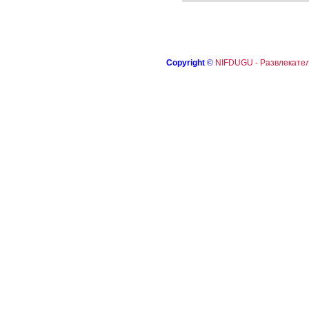
Copyright
©
NIFDUGU - Развлекател