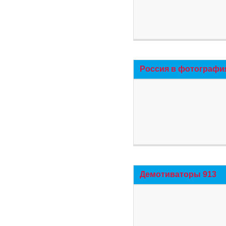
Россия в фотографи
Демотиваторы 913