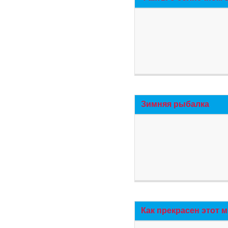
Зимняя рыбалка
Как прекрасен этот 