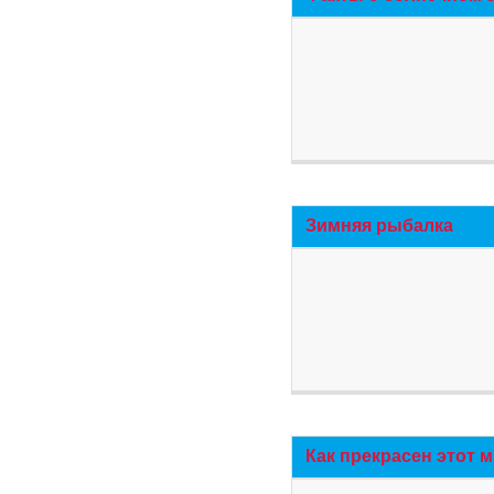
Зимняя рыбалка
Как прекрасен этот 