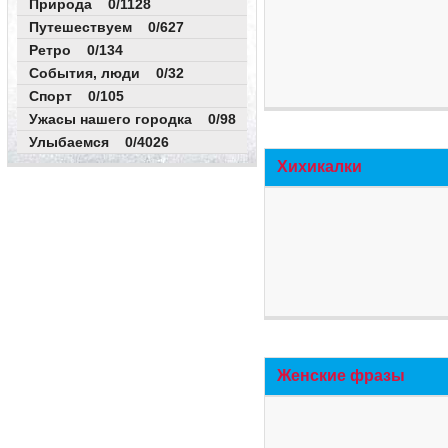
Природа 0/1128
Путешествуем 0/627
Ретро 0/134
События, люди 0/32
Спорт 0/105
Ужасы нашего городка 0/98
Улыбаемся 0/4026
Хихикалки
Женские фразы