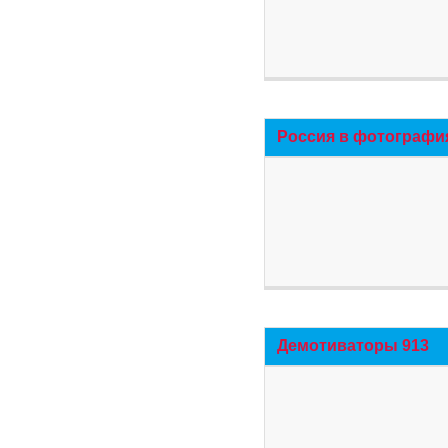
Россия в фотографи
Демотиваторы 913