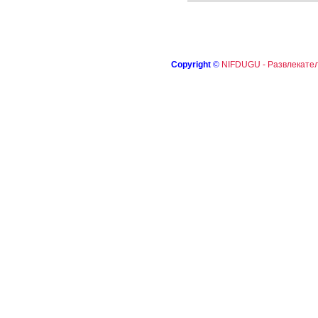
Copyright
©
NIFDUGU - Развлекател