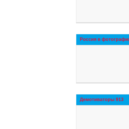
Россия в фотографи
Демотиваторы 913