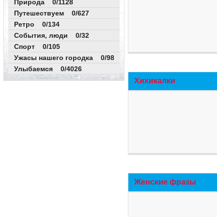
Природа 0/1128
Путешествуем 0/627
Ретро 0/134
События, люди 0/32
Спорт 0/105
Ужасы нашего городка 0/98
Улыбаемся 0/4026
Хихикалки
Женские фразы