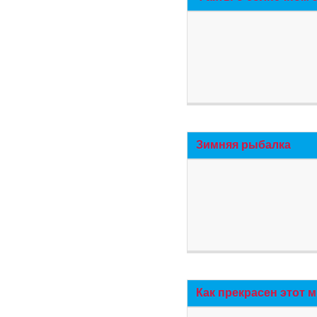
Зимняя рыбалка
Как прекрасен этот 