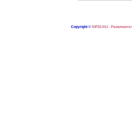
Copyright
©
NIFDUGU - Развлекател