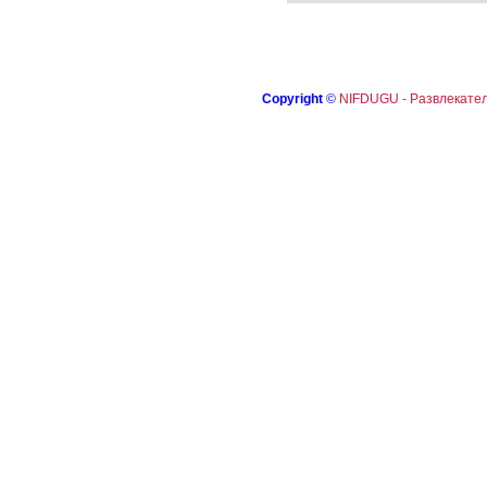
Copyright
©
NIFDUGU - Развлекател