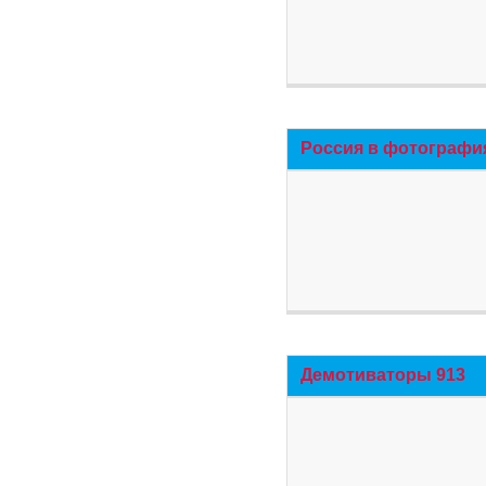
Россия в фотографи
Демотиваторы 913