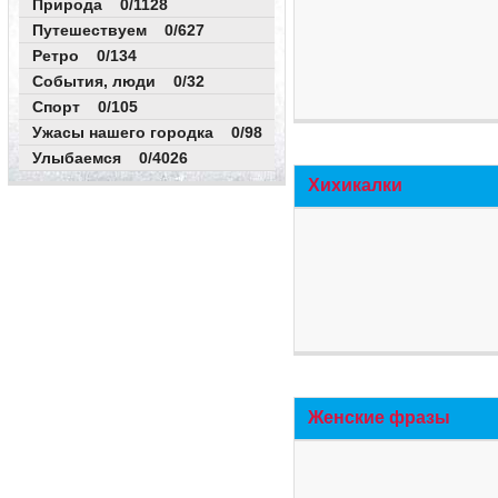
Природа 0/1128
Путешествуем 0/627
Ретро 0/134
События, люди 0/32
Спорт 0/105
Ужасы нашего городка 0/98
Улыбаемся 0/4026
Хихикалки
Женские фразы