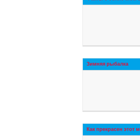
Зимняя рыбалка
Как прекрасен этот 