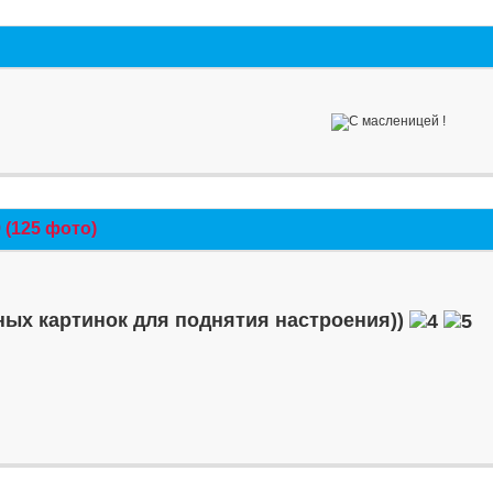
(125 фото)
ых картинок для поднятия настроения))