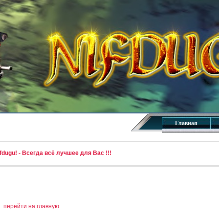
Главная
dugu! - Всегда всё лучшее для Вас !!!
..
перейти на главную