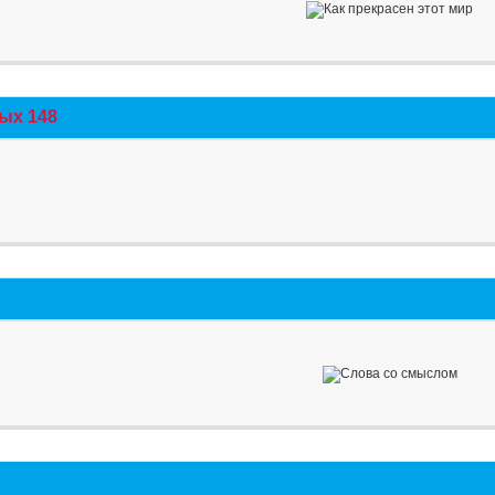
ых 148