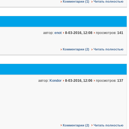
Комментарии (1)
Читать полностью
автор:
enot
8-03-2016, 12:08
просмотров:
141
Комментарии (2)
Читать полностью
автор:
Kondor
8-03-2016, 12:06
просмотров:
137
Комментарии (2)
Читать полностью