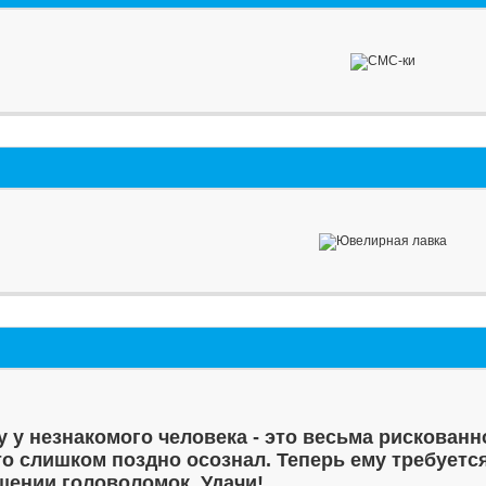
у у незнакомого человека - это весьма рискованн
то слишком поздно осознал. Теперь ему требуетс
шении головоломок. Удачи!