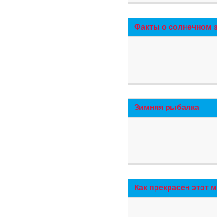
Факты о солнечном 
Зимняя рыбалка
Как прекрасен этот 