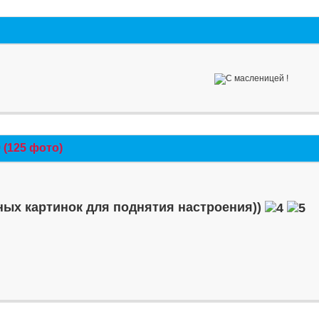
(125 фото)
ых картинок для поднятия настроения))