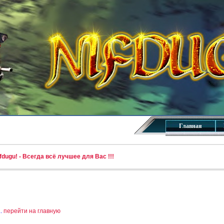
Главная
dugu! - Всегда всё лучшее для Вас !!!
..
перейти на главную