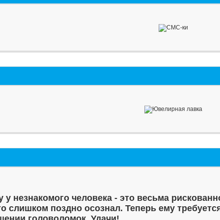
у у незнакомого человека - это весьма рискованн
то слишком поздно осознал. Теперь ему требуетс
шении головоломок. Удачи!