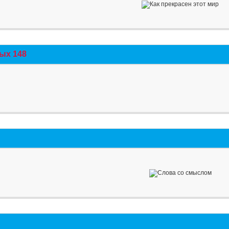
ых 148