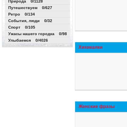
Природа 0/1128
Путешествуем 0/627
Ретро 0/134
События, люди 0/32
Спорт 0/105
Ужасы нашего городка 0/98
Улыбаемся 0/4026
Хихикалки
Женские фразы