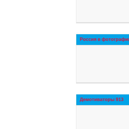
Россия в фотографи
Демотиваторы 913