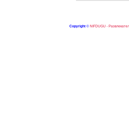
Copyright
©
NIFDUGU - Развлекател