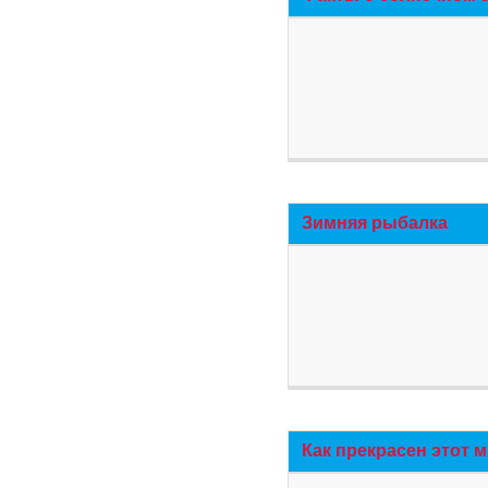
Зимняя рыбалка
Как прекрасен этот 