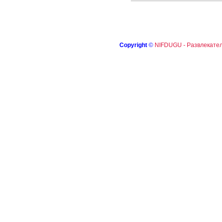
Copyright
©
NIFDUGU - Развлекател