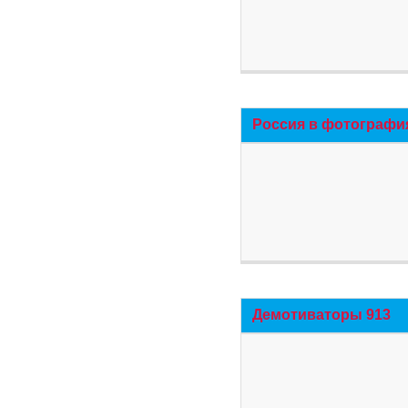
Россия в фотографи
Демотиваторы 913