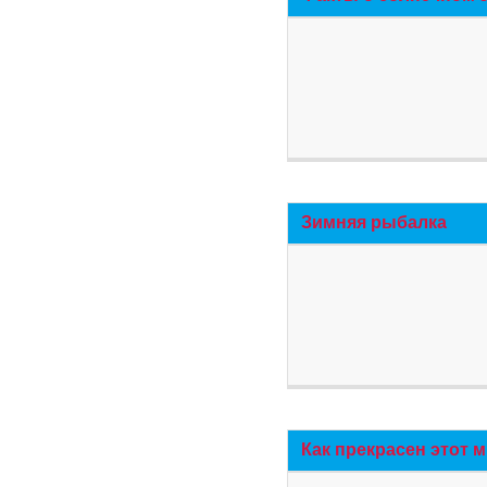
Зимняя рыбалка
Как прекрасен этот 