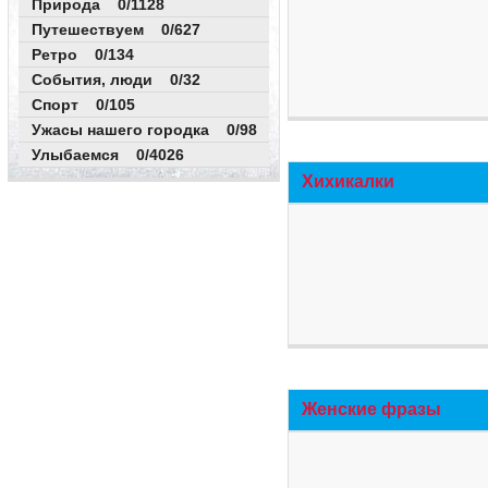
Природа 0/1128
Путешествуем 0/627
Ретро 0/134
События, люди 0/32
Спорт 0/105
Ужасы нашего городка 0/98
Улыбаемся 0/4026
Хихикалки
Женские фразы