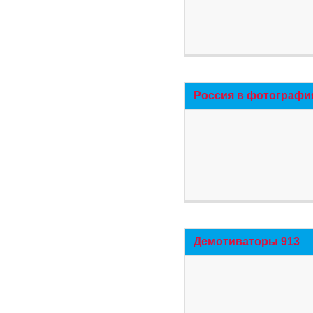
Россия в фотографи
Демотиваторы 913