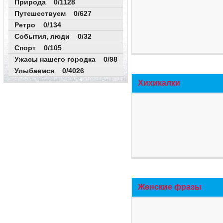
Природа 0/1128
Путешествуем 0/627
Ретро 0/134
События, люди 0/32
Спорт 0/105
Ужасы нашего городка 0/98
Улыбаемся 0/4026
Хихикалки
Женские фразы