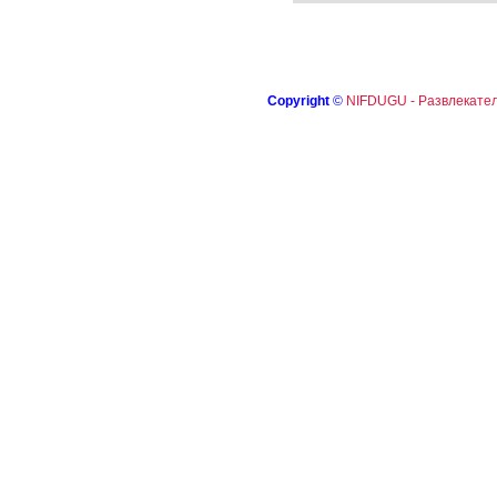
Copyright
©
NIFDUGU - Развлекател