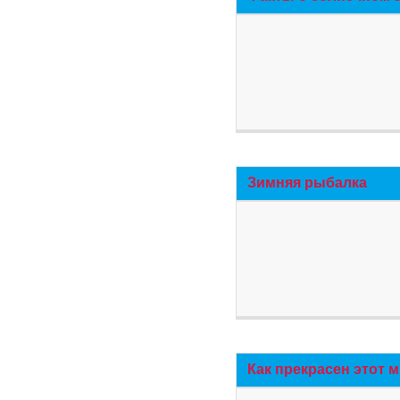
Зимняя рыбалка
Как прекрасен этот 