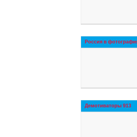
Россия в фотографи
Демотиваторы 913