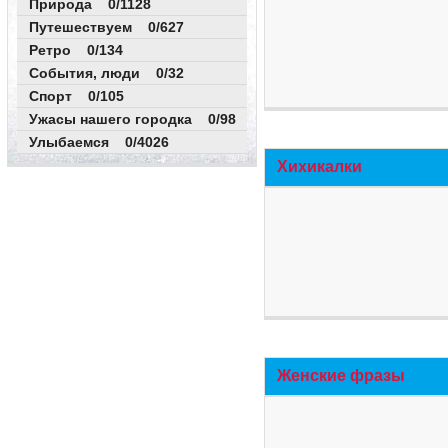
Природа 0/1128
Путешествуем 0/627
Ретро 0/134
События, люди 0/32
Спорт 0/105
Ужасы нашего городка 0/98
Улыбаемся 0/4026
Хихикалки
Женские фразы