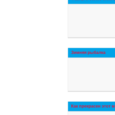
Зимняя рыбалка
Как прекрасен этот 