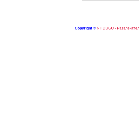
Copyright
©
NIFDUGU - Развлекател