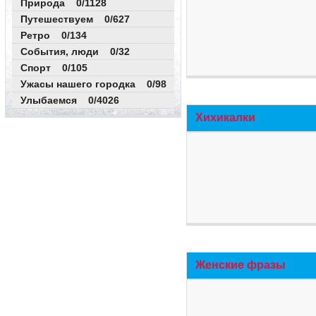
Природа 0/1128
Путешествуем 0/627
Ретро 0/134
События, люди 0/32
Спорт 0/105
Ужасы нашего городка 0/98
Улыбаемся 0/4026
Хихикалки
Женские фразы