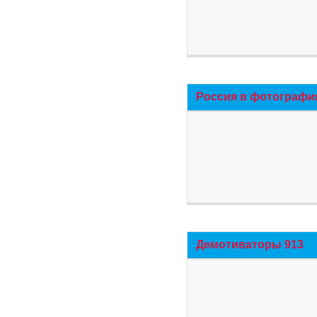
Россия в фотографи
Демотиваторы 913