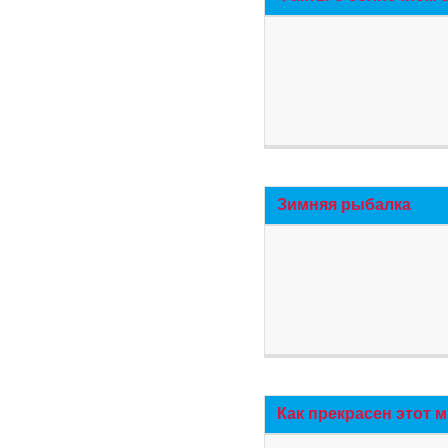
Зимняя рыбалка
Как прекрасен этот 