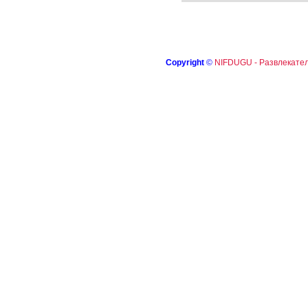
Copyright
©
NIFDUGU - Развлекател