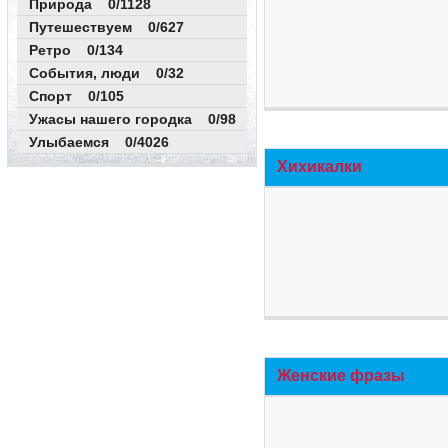
Природа 0/1128
Путешествуем 0/627
Ретро 0/134
События, люди 0/32
Спорт 0/105
Ужасы нашего городка 0/98
Улыбаемся 0/4026
Хихикалки
Женские фразы