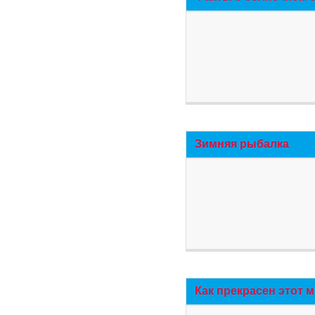
Зимняя рыбалка
Как прекрасен этот 