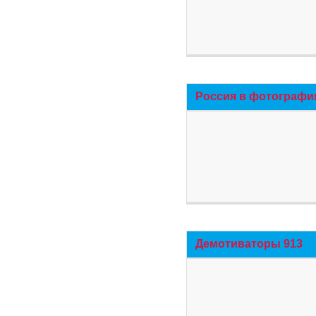
Россия в фотографи
Демотиваторы 913