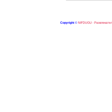
Copyright
©
NIFDUGU - Развлекател