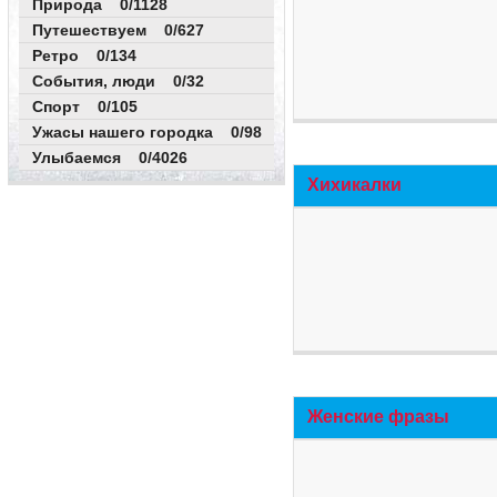
Природа 0/1128
Путешествуем 0/627
Ретро 0/134
События, люди 0/32
Спорт 0/105
Ужасы нашего городка 0/98
Улыбаемся 0/4026
Хихикалки
Женские фразы