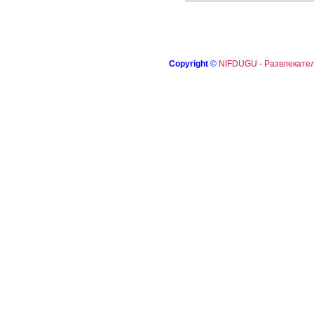
Copyright
©
NIFDUGU - Развлекател