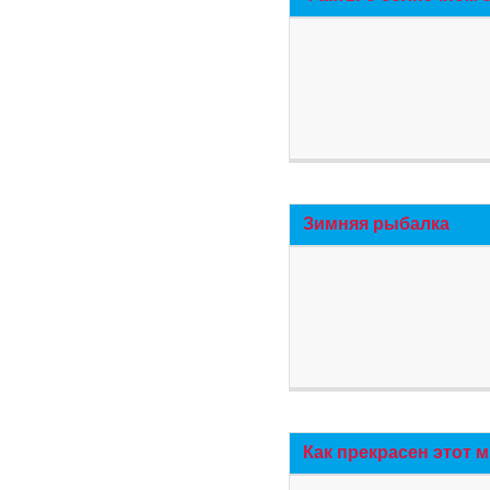
Зимняя рыбалка
Как прекрасен этот 