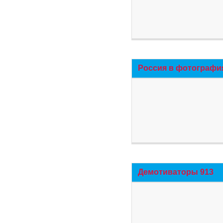
Россия в фотографи
Демотиваторы 913