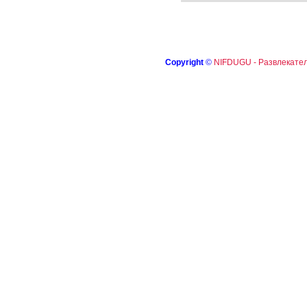
Copyright
©
NIFDUGU - Развлекател