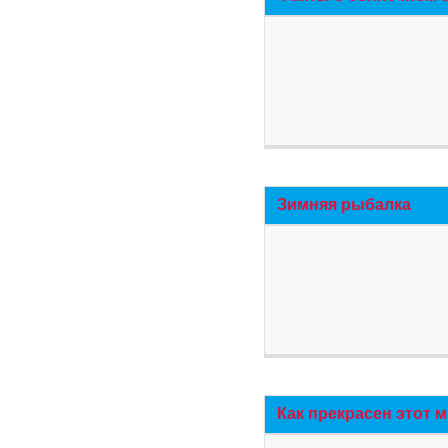
Зимняя рыбалка
Как прекрасен этот 