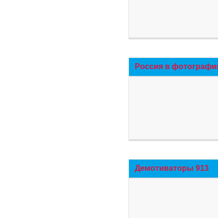
Россия в фотографи
Демотиваторы 913