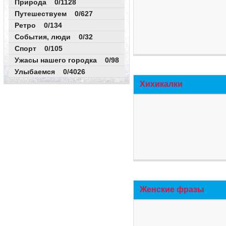
Природа 0/1128
Путешествуем 0/627
Ретро 0/134
События, люди 0/32
Спорт 0/105
Ужасы нашего городка 0/98
Улыбаемся 0/4026
Хихикалки
Женские фразы