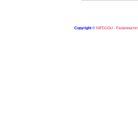
Copyright
©
NIFDUGU - Развлекател