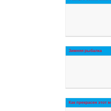
Зимняя рыбалка
Как прекрасен этот 