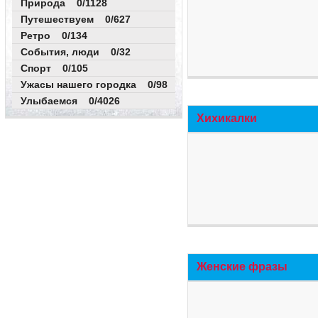
Природа 0/1128
Путешествуем 0/627
Ретро 0/134
События, люди 0/32
Спорт 0/105
Ужасы нашего городка 0/98
Улыбаемся 0/4026
Хихикалки
Женские фразы