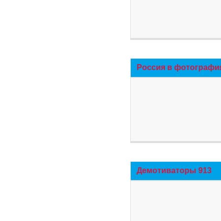
Россия в фотографи
Демотиваторы 913