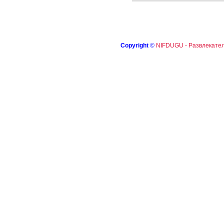
Copyright
©
NIFDUGU - Развлекател