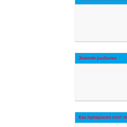
Зимняя рыбалка
Как прекрасен этот 