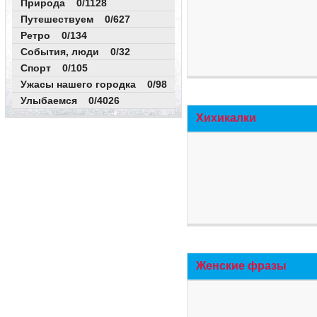
Природа 0/1128
Путешествуем 0/627
Ретро 0/134
События, люди 0/32
Спорт 0/105
Ужасы нашего городка 0/98
Улыбаемся 0/4026
Хихикалки
Женские фразы