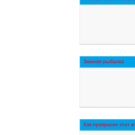
Зимняя рыбалка
Как прекрасен этот 