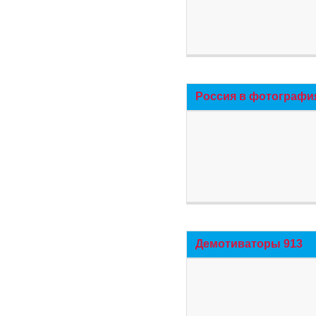
Россия в фотографи
Демотиваторы 913