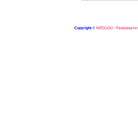
Copyright
©
NIFDUGU - Развлекател