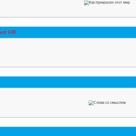
ых 148