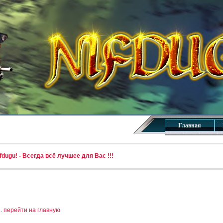
Главная
dugu! - Всегда всё лучшее для Вас !!!
..
перейти на главную