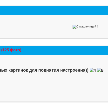
(125 фото)
ых картинок для поднятия настроения))