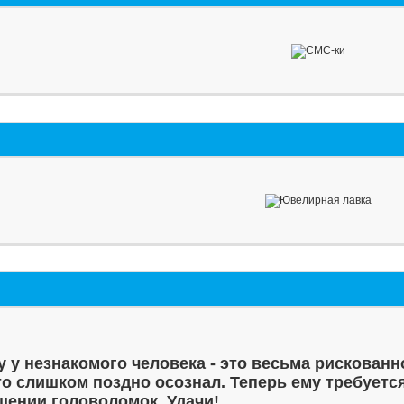
у у незнакомого человека - это весьма рискованн
то слишком поздно осознал. Теперь ему требуетс
шении головоломок. Удачи!