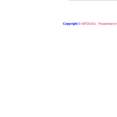
Copyright
©
NIFDUGU - Развлекател