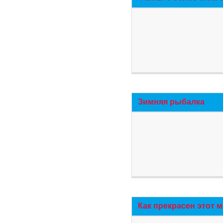
Зимняя рыбалка
Как прекрасен этот 