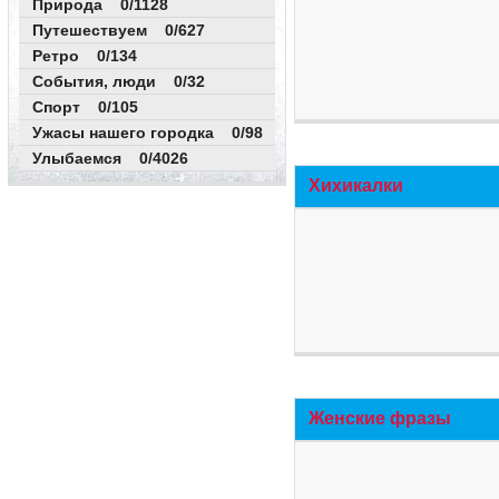
Природа 0/1128
Путешествуем 0/627
Ретро 0/134
События, люди 0/32
Спорт 0/105
Ужасы нашего городка 0/98
Улыбаемся 0/4026
Хихикалки
Женские фразы