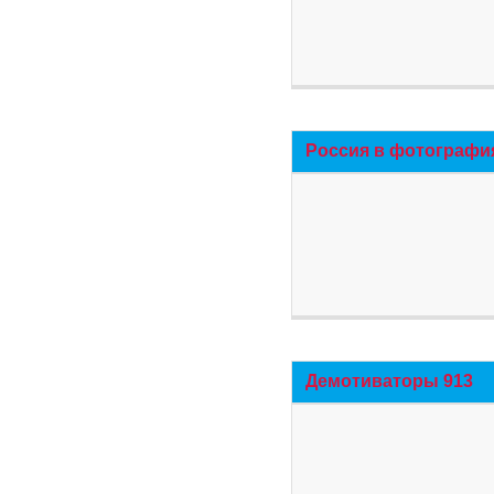
Россия в фотографи
Демотиваторы 913