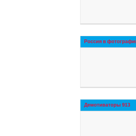
Россия в фотографи
Демотиваторы 913