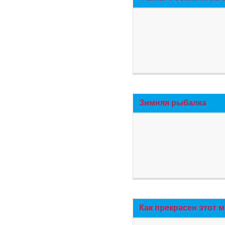
Зимняя рыбалка
Как прекрасен этот 