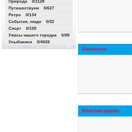
Природа 0/1128
Путешествуем 0/627
Ретро 0/134
События, люди 0/32
Спорт 0/105
Ужасы нашего городка 0/98
Улыбаемся 0/4026
Хихикалки
Женские фразы