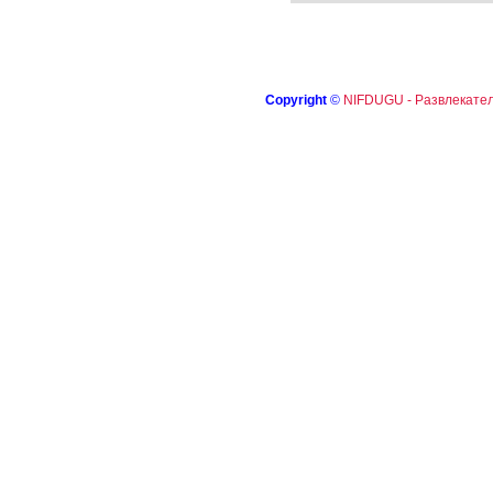
Copyright
©
NIFDUGU - Развлекател