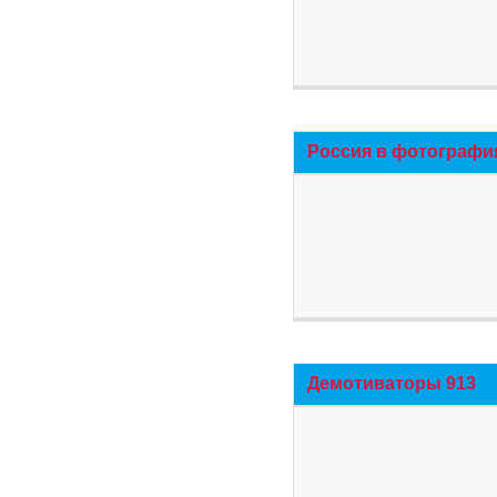
Россия в фотографи
Демотиваторы 913