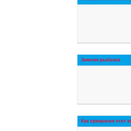
Зимняя рыбалка
Как прекрасен этот 