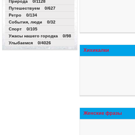
Природа 0/1128
Путешествуем 0/627
Ретро 0/134
События, люди 0/32
Спорт 0/105
Ужасы нашего городка 0/98
Улыбаемся 0/4026
Хихикалки
Женские фразы