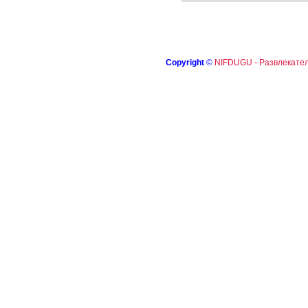
Copyright
©
NIFDUGU - Развлекател