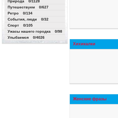
Природа 0/1128
Путешествуем 0/627
Ретро 0/134
События, люди 0/32
Спорт 0/105
Ужасы нашего городка 0/98
Улыбаемся 0/4026
Хихикалки
Женские фразы