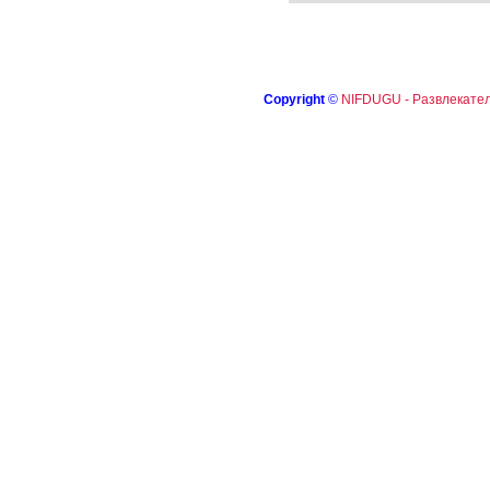
Copyright
©
NIFDUGU - Развлекател