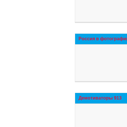
Россия в фотографи
Демотиваторы 913