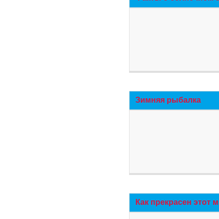
Зимняя рыбалка
Как прекрасен этот 