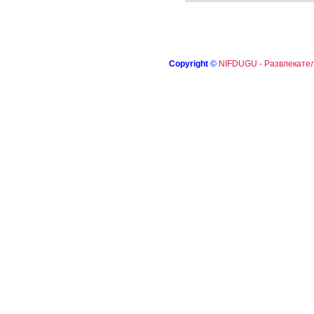
Copyright
©
NIFDUGU - Развлекател