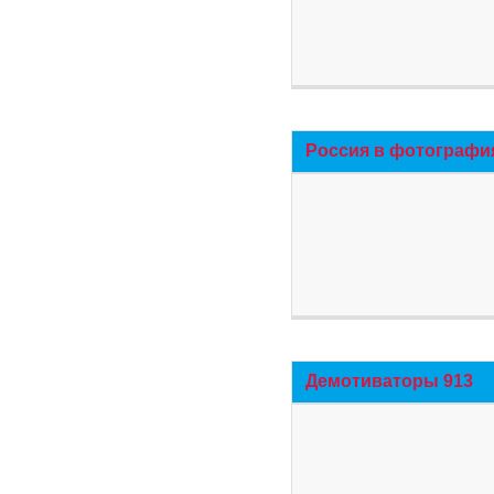
Россия в фотографи
Демотиваторы 913