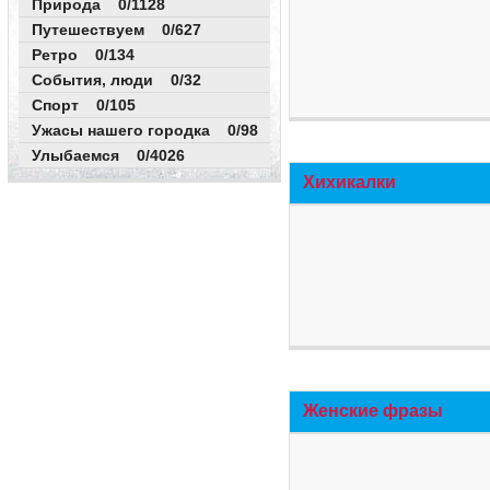
Природа 0/1128
Путешествуем 0/627
Ретро 0/134
События, люди 0/32
Спорт 0/105
Ужасы нашего городка 0/98
Улыбаемся 0/4026
Хихикалки
Женские фразы