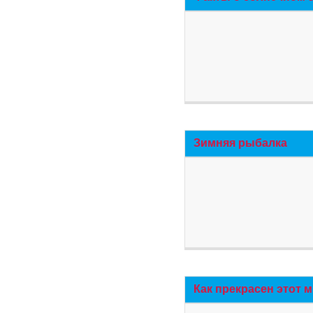
Зимняя рыбалка
Как прекрасен этот 