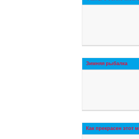
Зимняя рыбалка
Как прекрасен этот 