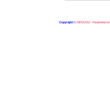
Copyright
©
NIFDUGU - Развлекател