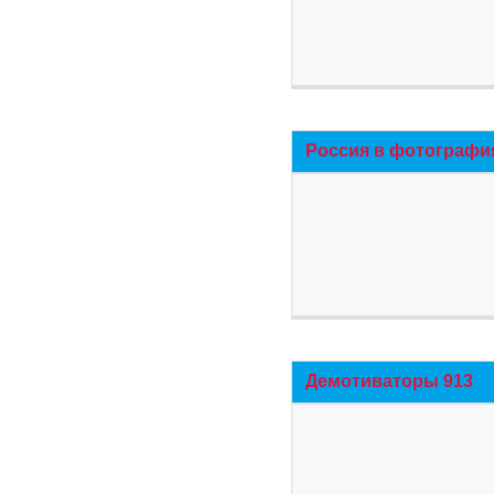
Россия в фотографи
Демотиваторы 913