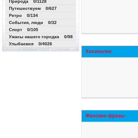
Природа 0/1128
Путешествуем 0/627
Ретро 0/134
События, люди 0/32
Спорт 0/105
Ужасы нашего городка 0/98
Улыбаемся 0/4026
Хихикалки
Женские фразы