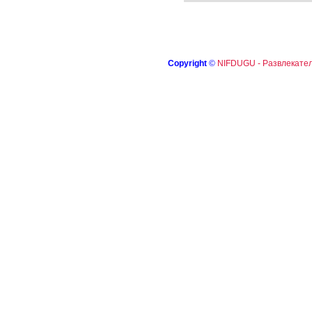
Copyright
©
NIFDUGU - Развлекател