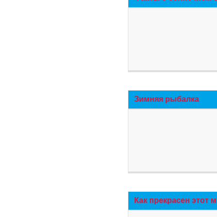
Зимняя рыбалка
Как прекрасен этот 