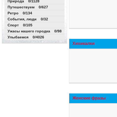
Природа 0/1128
Путешествуем 0/627
Ретро 0/134
События, люди 0/32
Спорт 0/105
Ужасы нашего городка 0/98
Улыбаемся 0/4026
Хихикалки
Женские фразы