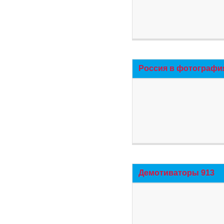
Россия в фотографи
Демотиваторы 913