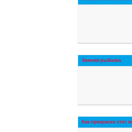
Зимняя рыбалка
Как прекрасен этот 