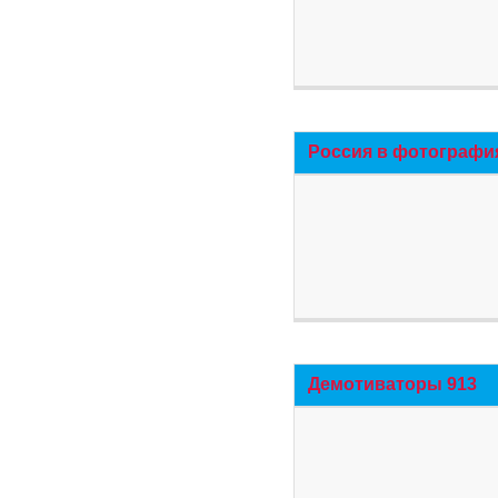
Россия в фотографи
Демотиваторы 913