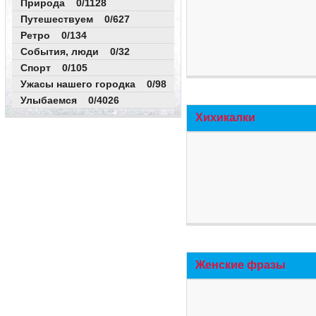
Природа 0/1128
Путешествуем 0/627
Ретро 0/134
События, люди 0/32
Спорт 0/105
Ужасы нашего городка 0/98
Улыбаемся 0/4026
Хихикалки
Женские фразы