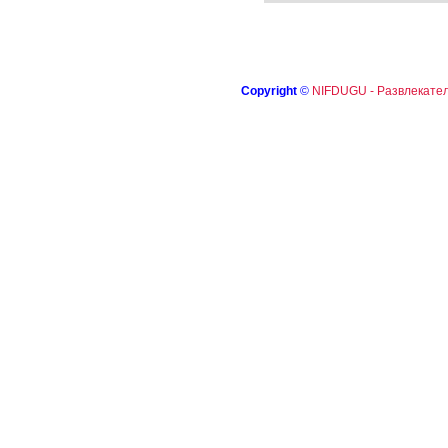
Copyright
©
NIFDUGU - Развлекател