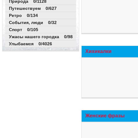
Природа 0/1128
Путешествуем 0/627
Ретро 0/134
События, люди 0/32
Спорт 0/105
Ужасы нашего городка 0/98
Улыбаемся 0/4026
Хихикалки
Женские фразы