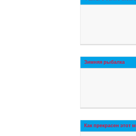
Зимняя рыбалка
Как прекрасен этот 