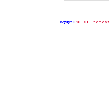
Copyright
©
NIFDUGU - Развлекател