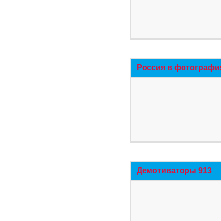
Россия в фотографи
Демотиваторы 913