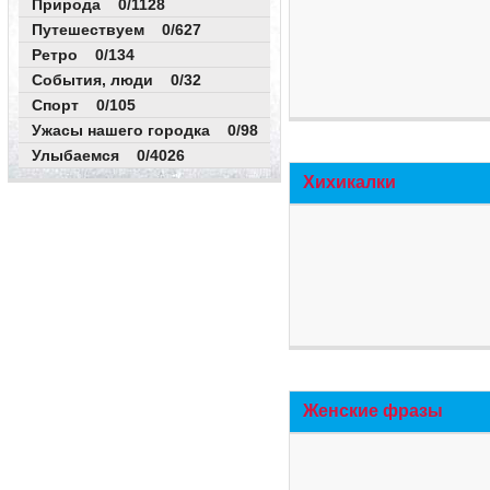
Природа 0/1128
Путешествуем 0/627
Ретро 0/134
События, люди 0/32
Спорт 0/105
Ужасы нашего городка 0/98
Улыбаемся 0/4026
Хихикалки
Женские фразы