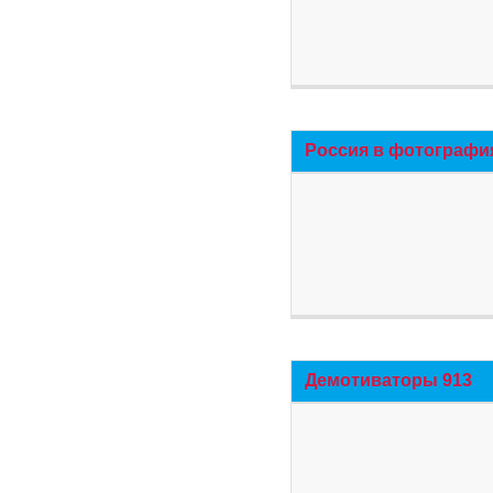
Россия в фотографи
Демотиваторы 913