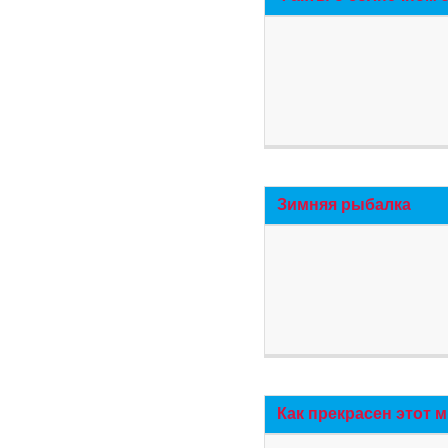
Зимняя рыбалка
Как прекрасен этот 