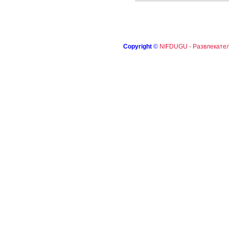
Copyright
©
NIFDUGU - Развлекател