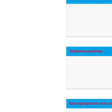
Зимняя рыбалка
Как прекрасен этот 