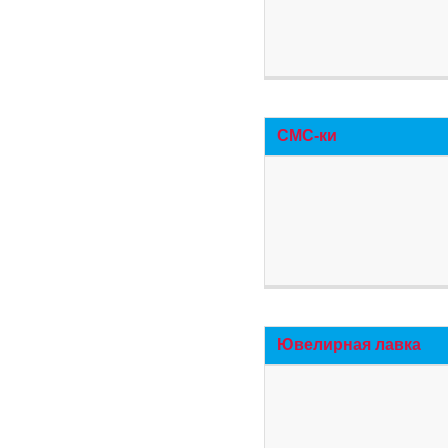
СМС-ки
Ювелирная лавка