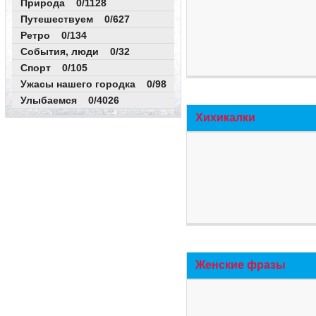
Природа 0/1128
Путешествуем 0/627
Ретро 0/134
События, люди 0/32
Спорт 0/105
Ужасы нашего городка 0/98
Улыбаемся 0/4026
Хихикалки
Женские фразы