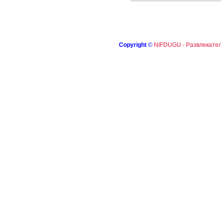
Copyright
©
NIFDUGU - Развлекател