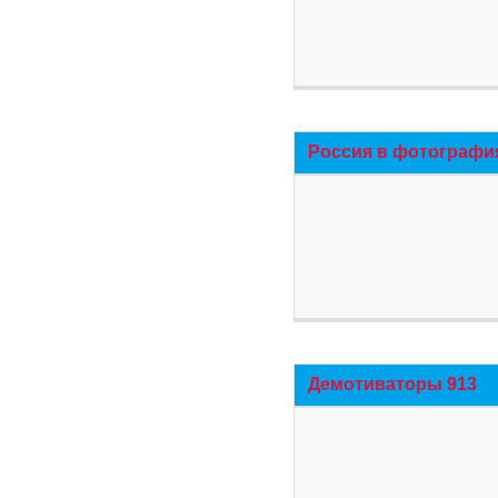
Россия в фотографи
Демотиваторы 913