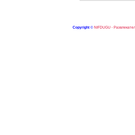
Copyright
©
NIFDUGU - Развлекател