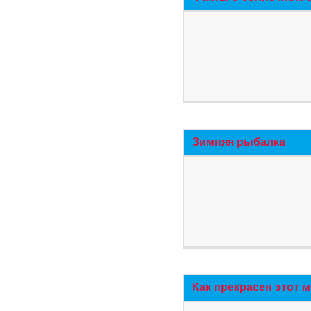
Зимняя рыбалка
Как прекрасен этот 