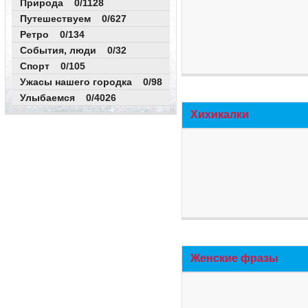
Природа 0/1128
Путешествуем 0/627
Ретро 0/134
События, люди 0/32
Спорт 0/105
Ужасы нашего городка 0/98
Улыбаемся 0/4026
Хихикалки
Женские фразы