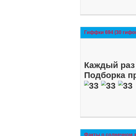
Гиффки 694 (30 гифо
Каждый раз 
Подборка п
Факты о солнечном 