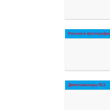
Россия в фотографи
Демотиваторы 913