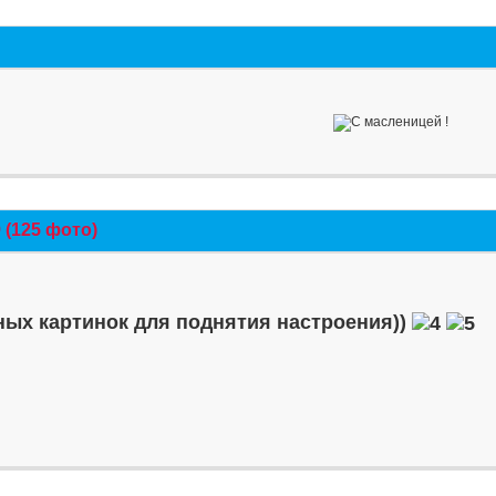
(125 фото)
ых картинок для поднятия настроения))