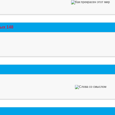
ых 148