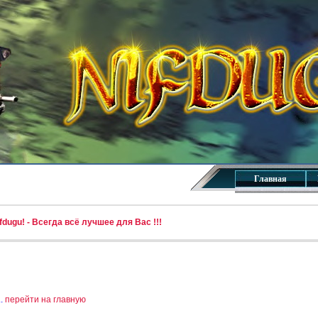
Главная
dugu! - Всегда всё лучшее для Вас !!!
..
перейти на главную