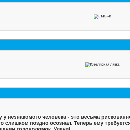
у у незнакомого человека - это весьма рискованн
то слишком поздно осознал. Теперь ему требуетс
шении головоломок. Удачи!